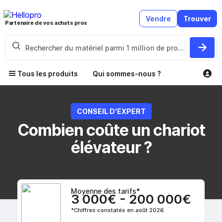
Vendre
Trouver
Partenaire de vos achats pros
Tous les produits
Qui sommes-nous ?
CONSEIL D'EXPERT
Combien coûte un chariot
élévateur ?
Moyenne des tarifs*
3 000€ - 200 000€
*Chiffres constatés en août 2026