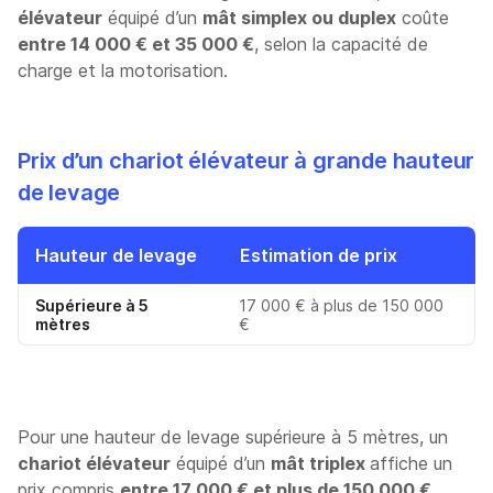
élévateur
équipé d’un
mât simplex ou duplex
coûte
entre 14 000 € et 35 000 €
, selon la capacité de
charge et la motorisation.
Prix d’un chariot élévateur à grande hauteur
de levage
Hauteur de levage
Estimation de prix
Supérieure à 5
17 000 € à plus de 150 000
mètres
€
Pour une hauteur de levage supérieure à 5 mètres, un
chariot élévateur
équipé d’un
mât triplex
affiche un
prix compris
entre 17 000 € et plus de 150 000 €
,