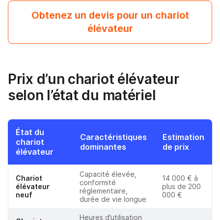
Obtenez un devis pour un chariot
élévateur
Prix d’un chariot élévateur
selon l’état du matériel
État du
Caractéristiques
Estimation
chariot
dominantes
de prix
élévateur
Capacité élevée,
Chariot
14 000 € à
conformité
élévateur
plus de 200
réglementaire,
neuf
000 €
durée de vie longue
Heures d’utilisation