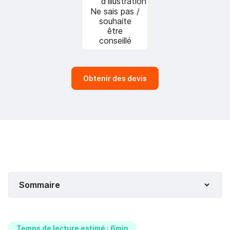
Ne sais pas /
souhaite
être
conseillé
Obtenir des devis
Sommaire
Temps de lecture estimé : 6min