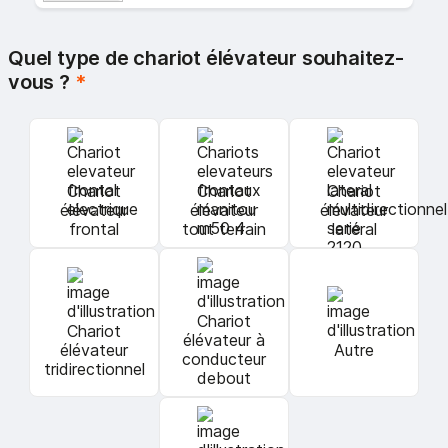
Quel type de chariot élévateur souhaitez-
vous ?
*
Chariot
Chariot
Chariot
élévateur
élévateur
élévateur
frontal
tout terrain
latéral
Chariot
Chariot
élévateur à
élévateur
Autre
conducteur
tridirectionnel
debout