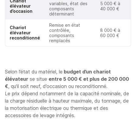
Chariot
variables, état des
5 000 € à
élévateur
composants
40 000 €
d’occasion
déterminant
Remise en état
Chariot
contrôlée,
8 000 € à
élévateur
composants
60 000 €
reconditionné
remplacés
Selon l’état du matériel, le
budget d’un chariot
élévateur
se situe
entre 5 000 € et plus de 200 000
€
, qu’il soit neuf, d’occasion ou reconditionné.
Le prix dépend notamment de la capacité nominale, de
la charge résiduelle à hauteur maximale, du tonnage, de
la motorisation électrique ou thermique et des
accessoires de levage intégrés.