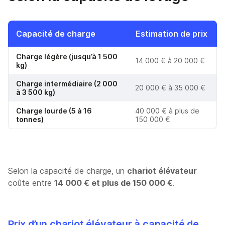
Capacité de charge
Estimation de prix
Charge légère (jusqu’à 1 500
14 000 € à 20 000 €
kg)
Charge intermédiaire (2 000
20 000 € à 35 000 €
à 3 500 kg)
Charge lourde (5 à 16
40 000 € à plus de
tonnes)
150 000 €
Selon la capacité de charge, un
chariot élévateur
coûte entre
14 000 € et plus de 150 000 €
.
Prix d’un chariot élévateur à capacité de