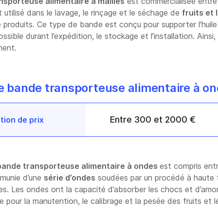
nsporteuse alimentaire à mailles
est commercialisée entr
utilisé dans le lavage, le rinçage et le séchage de
fruits et
 produits. Ce type de bande est conçu pour supporter l'huile e
ible durant l’expédition, le stockage et l’installation. Ainsi, 
ement.
ne bande transporteuse alimentaire à o
Entre 300 et 2000 €
tion de prix
bande transporteuse alimentaire à ondes
est compris ent
 munie d’une
série d’ondes
soudées par un procédé à haute f
les. Les ondes ont la capacité d’absorber les chocs et d’amorti
e pour la manutention, le calibrage et la pesée des fruits et 