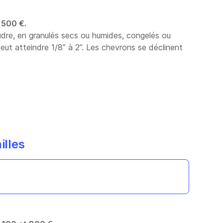
1500 €.
oudre, en granulés secs ou humides, congelés ou
ut atteindre 1/8’’ à 2’’. Les chevrons se déclinent
illes