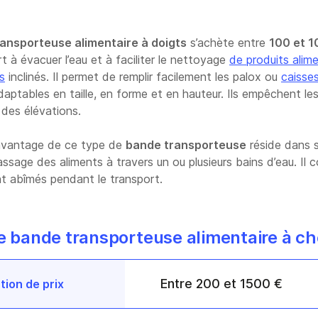
ansporteuse alimentaire à doigts
s’achète entre
100 et 1
 à évacuer l’eau et à faciliter le nettoyage
de produits alime
s
inclinés. Il permet de remplir facilement les palox ou
caisse
ptables en taille, en forme et en hauteur. Ils empêchent les
des élévations.
 avantage de ce type de
bande transporteuse
réside dans s
ssage des aliments à travers un ou plusieurs bains d’eau. Il c
nt abîmés pendant le transport.
ne bande transporteuse alimentaire à c
Entre 200 et 1500 €
tion de prix