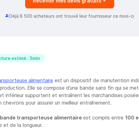
Recevoir mes devis gratuits
Déjà 8 500 acheteurs ont trouvé leur fournisseur ce mois-ci
ture estimé : 3min
ansporteuse alimentaire
est un dispositif de manutention ind
production. Elle se compose d’une bande sans fin qui se me
 et inférieur supportent et entraînent les marchandises posé
n chevrons pour assurer un meilleur entraînement.
e bande transporteuse alimentaire
est compris entre
100 e
e et de la longueur.