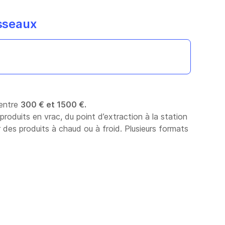
asseaux
entre
300 € et 1500 €.
roduits en vrac, du point d’extraction à la station
r des produits à chaud ou à froid. Plusieurs formats