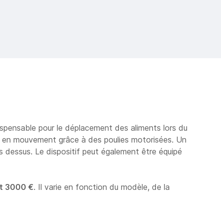
ispensable pour le déplacement des aliments lors du
t en mouvement grâce à des poulies motorisées. Un
es dessus. Le dispositif peut également être équipé
t 3000 €
. Il varie en fonction du modèle, de la