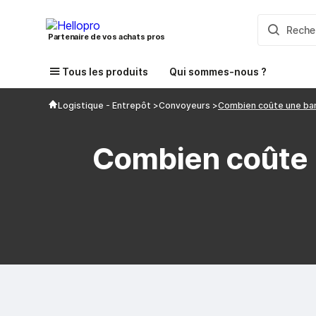
Partenaire de vos achats pros
Tous les produits
Qui sommes-nous ?
Logistique - Entrepôt
Convoyeurs
Combien coûte une ban
Combien coûte 