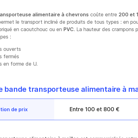
ansporteuse alimentaire à chevrons
coûte entre
200 et 
permet le transport incliné de produits de tous types : en p
fabriqué en caoutchouc ou en
PVC
. La hauteur des crampons pe
ypes :
s ouverts
s fermés
s en forme de U.
ne bande transporteuse alimentaire à ma
Entre 100 et 800 €
tion de prix