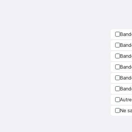
Bande
Band
Bande
Bande
Bande
Bande
Autre
Ne sa