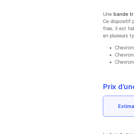
Une
bande tr
Ce dispositif 
frais. Il est 
en plusieurs t
Chevron
Chevron
Chevron
Prix d’u
Estima