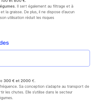
e
100 et 800 €.
 légumes
. Il sert également au filtrage et à
t la graisse. De plus, il ne dispose d’aucun
son utilisation réduit les risques
ndes
re
300 € et 2000
€.
réquence. Sa conception s’adapte au transport de
r les chutes. Elle s’utilise dans le secteur
légumes.