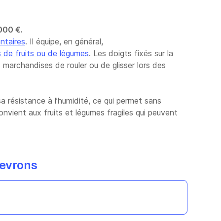
000 €.
ntaires
. Il équipe, en général,
s de fruits ou de légumes
. Les doigts fixés sur la
 marchandises de rouler ou de glisser lors des
a résistance à l’humidité, ce qui permet sans
onvient aux fruits et légumes fragiles qui peuvent
hevrons