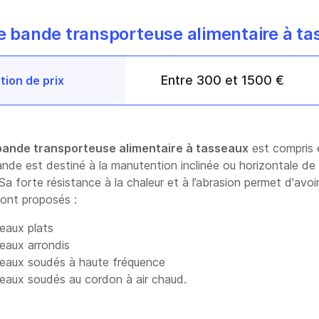
ne bande transporteuse alimentaire à t
Entre 300 et 1500 €
tion de prix
bande transporteuse alimentaire à tasseaux
est compris 
de est destiné à la manutention inclinée ou horizontale de p
a forte résistance à la chaleur et à l’abrasion permet d'avoi
sont proposés :
eaux plats
eaux arrondis
eaux soudés à haute fréquence
eaux soudés au cordon à air chaud.