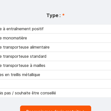
Type :
*
 à entraînement positif
e monomatière
 transporteuse alimentaire
 transporteuse standard
 transporteuse à mailles
s en treillis métallique
is pas / souhaite être conseillé