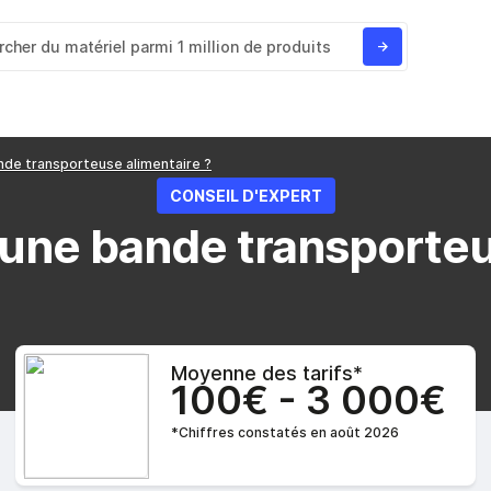
de transporteuse alimentaire ?
CONSEIL D'EXPERT
une bande transporteus
Moyenne des tarifs*
100€ - 3 000€
*Chiffres constatés en août 2026