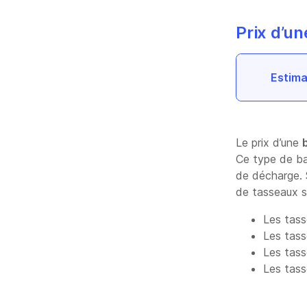
Prix d’u
Estima
Le prix d’une
Ce type de ban
de décharge. S
de tasseaux 
Les tass
Les tass
Les tass
Les tass