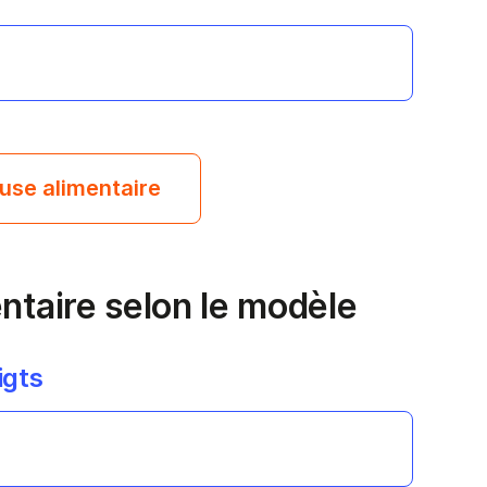
use alimentaire
ntaire selon le modèle
igts