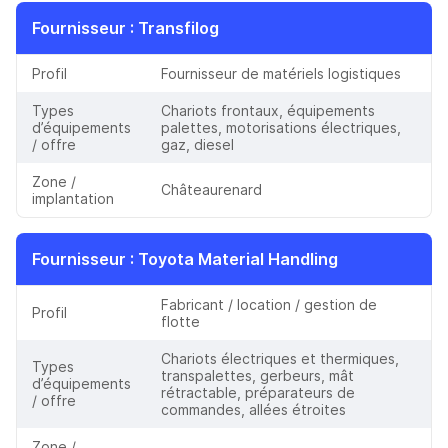
Fournisseur
: Transfilog
Profil
Fournisseur de matériels logistiques
Types
Chariots frontaux, équipements
d’équipements
palettes, motorisations électriques,
/ offre
gaz, diesel
Zone /
Châteaurenard
implantation
Fournisseur
: Toyota Material Handling
Fabricant / location / gestion de
Profil
flotte
Chariots électriques et thermiques,
Types
transpalettes, gerbeurs, mât
d’équipements
rétractable, préparateurs de
/ offre
commandes, allées étroites
Zone /