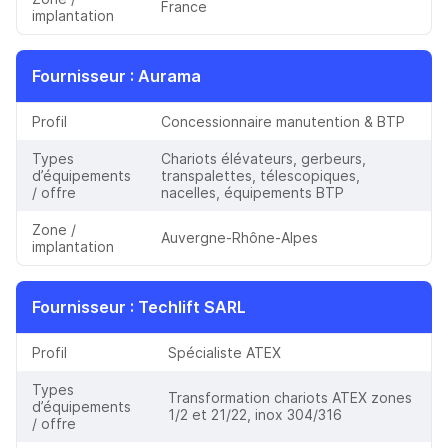
France
implantation
Fournisseur
: Aurama
Profil
Concessionnaire manutention & BTP
Types
Chariots élévateurs, gerbeurs,
d’équipements
transpalettes, télescopiques,
/ offre
nacelles, équipements BTP
Zone /
Auvergne-Rhône-Alpes
implantation
Fournisseur
: Techlift SARL
Profil
Spécialiste ATEX
Types
Transformation chariots ATEX zones
d’équipements
1/2 et 21/22, inox 304/316
/ offre