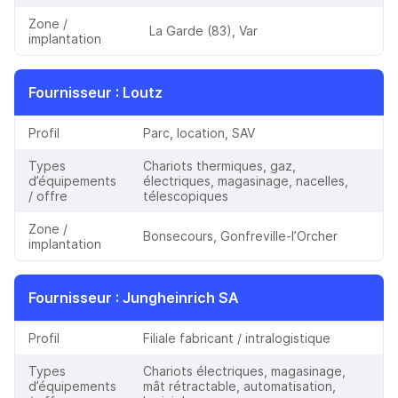
Zone /
La Garde (83), Var
implantation
Fournisseur
: Loutz
Profil
Parc, location, SAV
Types
Chariots thermiques, gaz,
d’équipements
électriques, magasinage, nacelles,
/ offre
télescopiques
Zone /
Bonsecours, Gonfreville-l’Orcher
implantation
Fournisseur
: Jungheinrich SA
Profil
Filiale fabricant / intralogistique
Types
Chariots électriques, magasinage,
d’équipements
mât rétractable, automatisation,