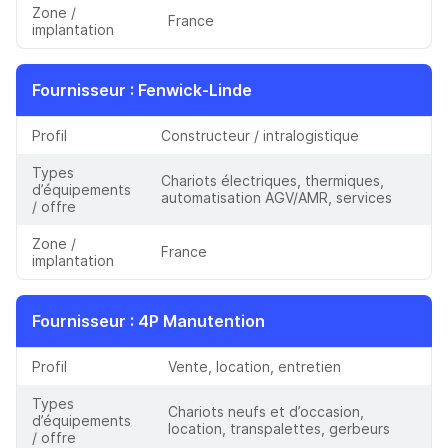
Zone /
France
implantation
Fournisseur
: Fenwick-Linde
Profil
Constructeur / intralogistique
Types
Chariots électriques, thermiques,
d’équipements
automatisation AGV/AMR, services
/ offre
Zone /
France
implantation
Fournisseur
: 4P Manutention
Profil
Vente, location, entretien
Types
Chariots neufs et d’occasion,
d’équipements
location, transpalettes, gerbeurs
/ offre