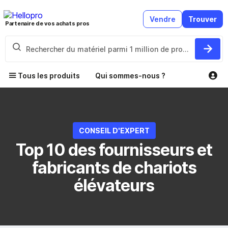
Vendre
Trouver
Partenaire de vos achats pros
Tous les produits
Qui sommes-nous ?
CONSEIL D'EXPERT
Top 10 des fournisseurs et
fabricants de chariots
élévateurs