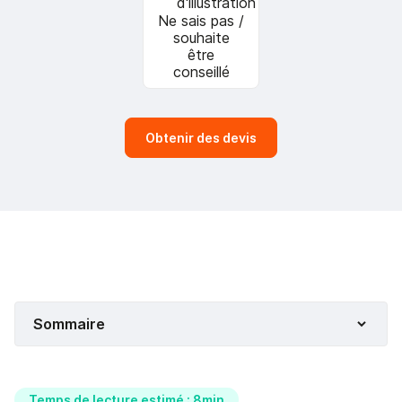
Ne sais pas /
souhaite
être
conseillé
Obtenir des devis
Sommaire
Temps de lecture estimé : 8min