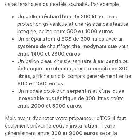
caractéristiques du modèle souhaité. Par exemple :
Un
ballon réchauffeur de 300 litres
, avec
protection galvanique et une résistance stéatite
intégrée, coûte entre
500 et 1000 euros
.
Un
préparateur d’ECS de 300 litres
avec un
système de
chauffage
thermodynamique
vaut
entre
1400 et 2800 euros
Un ballon d’eau chaude sanitaire
à serpentin
ou
échangeur de chaleur
, d’une
capacité de 300
litres
, affiche un prix compris généralement entre
800 et 1500 euros
.
Un modèle doté d’un
serpentin
et d’une
cuve
inoxydable austénitique de 300 litres
coûte
entre
2000 et 3000 euros.
Mais avant d’acheter votre préparateur d’ECS, il faut
également prévoir le
coût d’installation
. Il varie
généralement entre
300 et 9000 euros
selon la