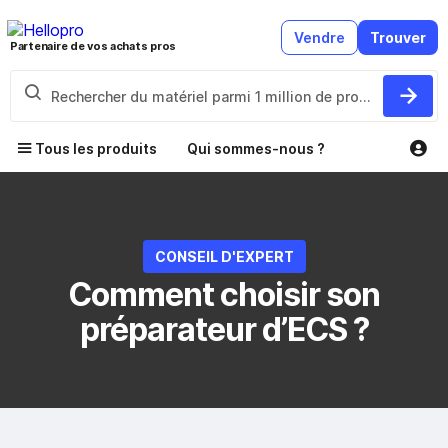
Vendre
Trouver
Partenaire de vos achats pros
Tous les produits
Qui sommes-nous ?
CONSEIL D'EXPERT
Comment choisir son
préparateur d’ECS ?