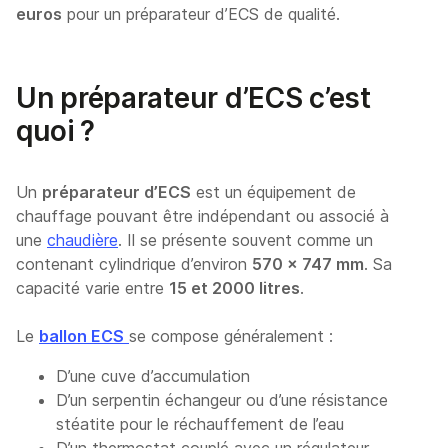
euros
pour un préparateur d’ECS de qualité.
Un préparateur d’ECS c’est
quoi ?
Un
préparateur d’ECS
est un équipement de
chauffage pouvant être indépendant ou associé à
une
chaudière
. Il se présente souvent comme un
contenant cylindrique d’environ
570 x 747 mm
. Sa
capacité varie entre
15 et 2000 litres
.
Le
ballon ECS
se compose généralement :
D’une cuve d’accumulation
D’un serpentin échangeur ou d’une résistance
stéatite pour le réchauffement de l’eau
D’un thermostat couplé avec un régulateur