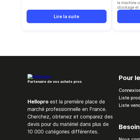
la machine ut
stockage et 
Lire la suite
Pour l
Partenaire de vos achats pros
Connexio
Liste pro
Hellopro
est la première place de
Liste ven
marché professionnelle en France.
Cherchez, obtenez et comparez des
devis pour du matériel dans plus de
Besoin
10 000 catégories différentes.
Nous con