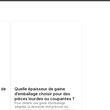
 de
Quelle épaisseur de gaine
d’emballage choisir pour des
pièces lourdes ou coupantes ?
Pour obtenir une gaine d’emballage
adaptée, la demande doit préciser les