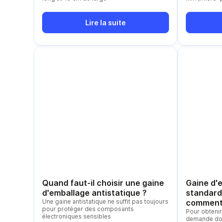
antistatique)
de rétractio
type du prod
Lire la suite
Quand faut-il choisir une gaine
Gaine d'
d'emballage antistatique ?
standard
Une gaine antistatique ne suffit pas toujours
comment 
pour protéger des composants
Pour obtenir
électroniques sensibles
demande doit