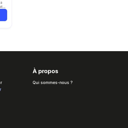
la
it
À propos
r
Qui sommes-nous ?
r