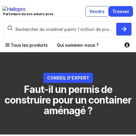
Vendre
Trouver
Partenaire de vos achats pros
Tous les produits
Qui sommes-nous ?
CONSEIL D'EXPERT
Faut-il un permis de
construire pour un container
aménagé ?