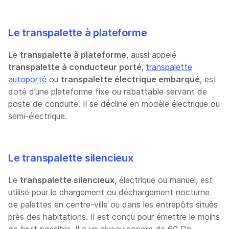
Le transpalette à plateforme
Le
transpalette à plateforme
, aussi appelé
transpalette à conducteur porté
,
transpalette
autoporté
ou
transpalette électrique embarqué
, est
doté d’une plateforme fixe ou rabattable servant de
poste de conduite. Il se décline en modèle électrique ou
semi-électrique.
Le transpalette silencieux
Le
transpalette silencieux
, électrique ou manuel, est
utilisé pour le chargement ou déchargement nocturne
de palettes en centre-ville ou dans les entrepôts situés
près des habitations. Il est conçu pour émettre le moins
de bruit possible. Il a un niveau sonore de 60 Db.