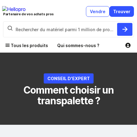
Vendre
Trouver
Partenaire de vos achats pros
Tous les produits
Qui sommes-nous ?
CONSEIL D'EXPERT
Comment choisir un
transpalette ?