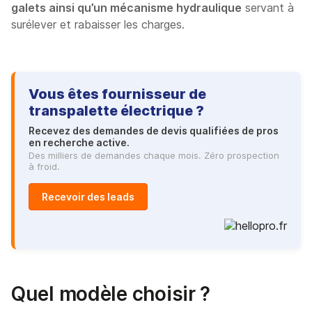
galets ainsi qu’un mécanisme hydraulique
servant à
surélever et rabaisser les charges.
Vous êtes fournisseur de
transpalette électrique ?
Recevez des demandes de devis qualifiées de pros
en recherche active.
Des milliers de demandes chaque mois. Zéro prospection
à froid.
Recevoir des leads
Quel modèle choisir ?