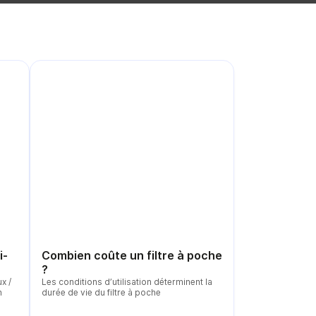
i-
Combien coûte un filtre à poche
?
x /
Les conditions d’utilisation déterminent la
n
durée de vie du filtre à poche