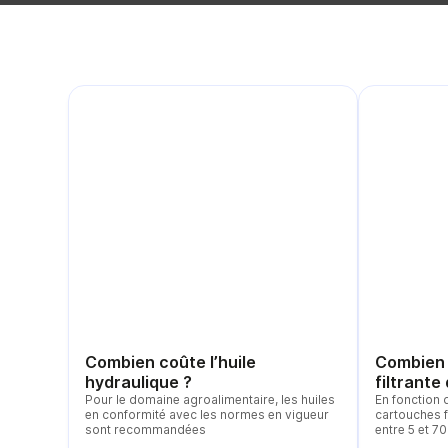
Combien coûte l’huile
Combien 
hydraulique ?
filtrante
Pour le domaine agroalimentaire, les huiles
En fonction 
en conformité avec les normes en vigueur
cartouches f
sont recommandées
entre 5 et 70