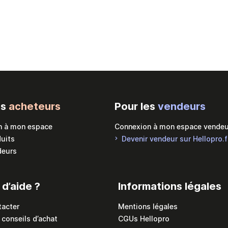
es
acheteurs
Pour les
vendeurs
n à mon espace
Connexion à mon espace vendeu
duits
Devenir vendeur sur Hellopro.f
deurs
 d’aide ?
Informations légales
tacter
Mentions légales
 conseils d’achat
CGUs Hellopro