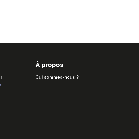
À propos
r
Qui sommes-nous ?
r