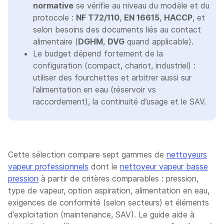
normative
se vérifie au niveau du modèle et du
protocole :
NF T72/110
,
EN 16615
,
HACCP
, et
selon besoins des documents liés au contact
alimentaire (
DGHM
,
DVG
quand applicable).
Le budget dépend fortement de la
configuration (compact, chariot, industriel) :
utiliser des fourchettes et arbitrer aussi sur
l’alimentation en eau (réservoir vs
raccordement), la continuité d’usage et le SAV.
Cette sélection compare sept gammes de
nettoyeurs
vapeur professionnels
dont le
nettoyeur vapeur basse
pression
à partir de critères comparables : pression,
type de vapeur, option aspiration, alimentation en eau,
exigences de conformité (selon secteurs) et éléments
d’exploitation (maintenance, SAV). Le guide aide à