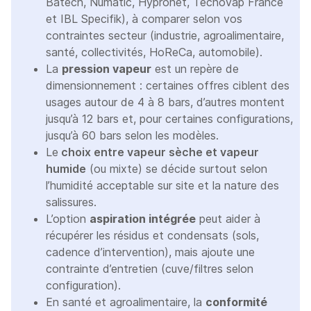
Batech, Numatic, Hypronet, Tecnovap France
et IBL Specifik), à comparer selon vos
contraintes secteur (industrie, agroalimentaire,
santé, collectivités, HoReCa, automobile).
La
pression vapeur
est un repère de
dimensionnement : certaines offres ciblent des
usages autour de 4 à 8 bars, d’autres montent
jusqu’à 12 bars et, pour certaines configurations,
jusqu’à 60 bars selon les modèles.
Le
choix entre vapeur sèche et vapeur
humide
(ou mixte) se décide surtout selon
l’humidité acceptable sur site et la nature des
salissures.
L’option
aspiration intégrée
peut aider à
récupérer les résidus et condensats (sols,
cadence d’intervention), mais ajoute une
contrainte d’entretien (cuve/filtres selon
configuration).
En santé et agroalimentaire, la
conformité