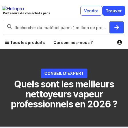
Vendre
Trouver
Partenaire de vos achats pros
Tous les produits
Qui sommes-nous ?
CONSEIL D'EXPERT
Quels sont les meilleurs
nettoyeurs vapeur
professionnels en 2026 ?