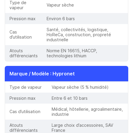
Type de
Vapeur sèche
vapeur
Pression max
Environ 6 bars
Santé, collectivités, logistique,
Cas
HoReCa, construction, propreté
d’utilisation
industrielle
Atouts
Norme EN 16615, HACCP,
différenciants
technologies lithium
Marque / Modèle
: Hypronet
Type de vapeur
Vapeur sèche (5 % humidité)
Pression max
Entre 6 et 10 bars
Médical, hôtellerie, agroalimentaire,
Cas d’utilisation
industrie
Atouts
Large choix d’accessoires, SAV
différenciants
France