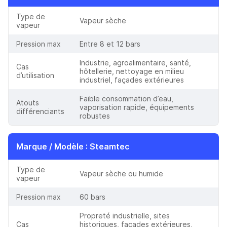
Type de
Vapeur sèche
vapeur
Pression max
Entre 8 et 12 bars
Industrie, agroalimentaire, santé,
Cas
hôtellerie, nettoyage en milieu
d’utilisation
industriel, façades extérieures
Faible consommation d’eau,
Atouts
vaporisation rapide, équipements
différenciants
robustes
Marque / Modèle
: Steamtec
Type de
Vapeur sèche ou humide
vapeur
Pression max
60 bars
Propreté industrielle, sites
Cas
historiques, façades extérieures,