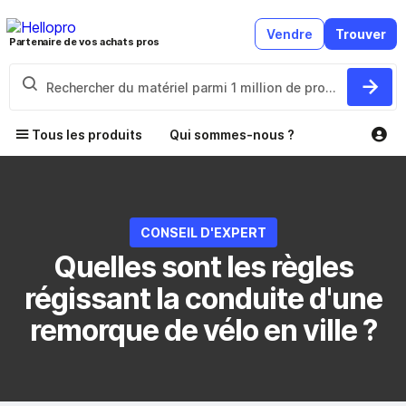
Vendre
Trouver
Partenaire de vos achats pros
Tous les produits
Qui sommes-nous ?
CONSEIL D'EXPERT
Quelles sont les règles
régissant la conduite d'une
remorque de vélo en ville ?