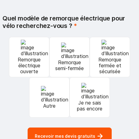
Quel modèle de remorque électrique pour
vélo recherchez-vous ?
*
Remorque
Remorque
Remorque
électrique
fermée et
semi-fermée
ouverte
sécurisée
Je ne sais
Autre
pas encore
Recevoir mes devis gratuits