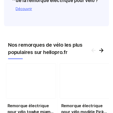
de la remorque électrique pour vélo ?
Découvrir
Nos remorques de vélo les plus
populaires sur hellopro.fr
Remorque électrique
Remorque électrique
pour vélo towbe miami :
pour vélo modèle Pick-