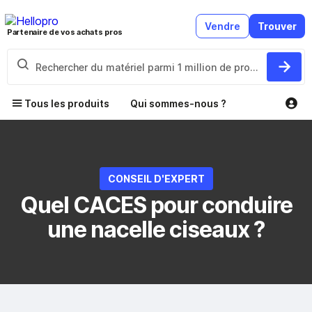
Vendre
Trouver
Partenaire de vos achats pros
Tous les produits
Qui sommes-nous ?
CONSEIL D'EXPERT
Quel CACES pour conduire
une nacelle ciseaux ?