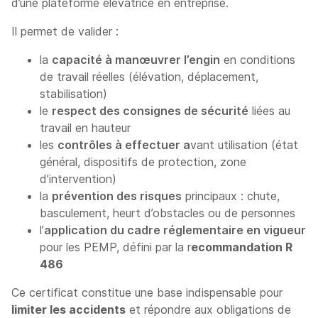
d’une plateforme élévatrice en entreprise.
Il permet de valider :
la
capacité à manœuvrer l’engin
en conditions
de travail réelles (élévation, déplacement,
stabilisation)
le
respect des consignes de sécurité
liées au
travail en hauteur
les
contrôles à effectuer a
vant utilisation (état
général, dispositifs de protection, zone
d’intervention)
la
prévention des risques
principaux : chute,
basculement, heurt d’obstacles ou de personnes
l’
application du cadre réglementaire en vigueur
pour les PEMP, défini par la r
ecommandation R
486
Ce certificat constitue une base indispensable pour
limiter les accidents
et répondre aux obligations de