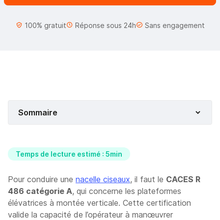
100% gratuit
Réponse sous 24h
Sans engagement
Sommaire
Temps de lecture estimé : 5min
Pour conduire une
n
acelle ciseaux
, il faut le
CACES R
486 catégorie A
, qui concerne les plateformes
élévatrices à montée verticale. Cette certification
valide la capacité de l’opérateur à manœuvrer