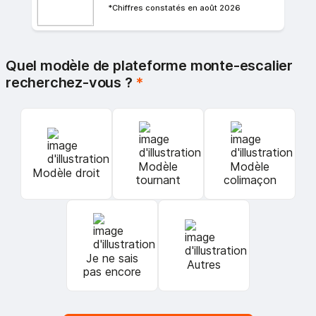
*Chiffres constatés en août 2026
Quel modèle de plateforme monte-escalier
recherchez-vous ?
*
Modèle
Modèle
Modèle droit
tournant
colimaçon
Je ne sais
Autres
pas encore