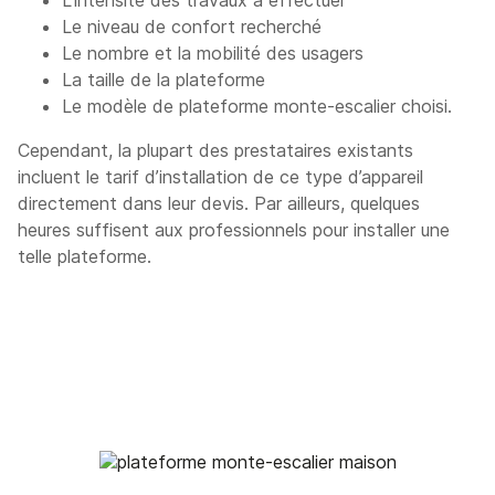
L’intensité des travaux à effectuer
Le niveau de confort recherché
Le nombre et la mobilité des usagers
La taille de la plateforme
Le modèle de plateforme monte-escalier choisi.
Cependant, la plupart des prestataires existants
incluent le tarif d’installation de ce type d’appareil
directement dans leur devis. Par ailleurs, quelques
heures suffisent aux professionnels pour installer une
telle plateforme.