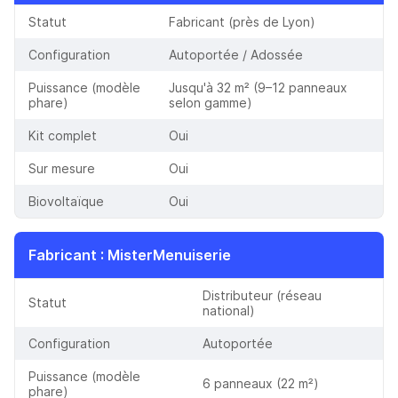
Statut
Fabricant (près de Lyon)
Configuration
Autoportée / Adossée
Puissance (modèle
Jusqu'à 32 m² (9–12 panneaux
phare)
selon gamme)
Kit complet
Oui
Sur mesure
Oui
Biovoltaïque
Oui
Fabricant
:
MisterMenuiserie
Distributeur (réseau
Statut
national)
Configuration
Autoportée
Puissance (modèle
6 panneaux (22 m²)
phare)