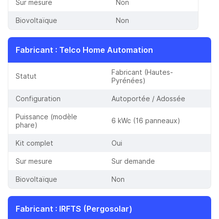
Sur mesure
Non
Biovoltaïque
Non
Fabricant
:
Telco Home Automation
Fabricant (Hautes-
Statut
Pyrénées)
Configuration
Autoportée / Adossée
Puissance (modèle
6 kWc (16 panneaux)
phare)
Kit complet
Oui
Sur mesure
Sur demande
Biovoltaïque
Non
Fabricant
:
IRFTS (Pergosolar)