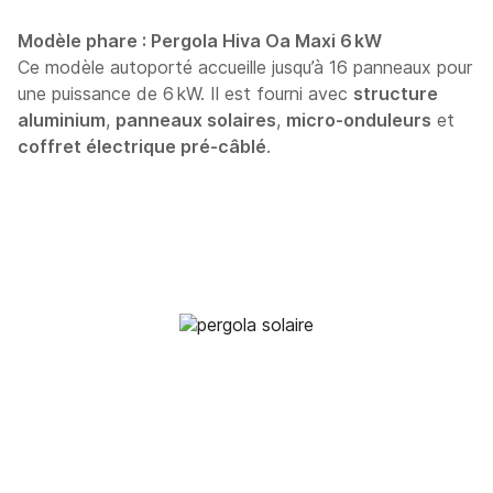
Modèle phare : Pergola Hiva Oa Maxi 6 kW
Ce modèle autoporté accueille jusqu’à 16 panneaux pour
une puissance de 6 kW. Il est fourni avec
structure
aluminium
,
panneaux solaires
,
micro-onduleurs
et
coffret électrique pré-câblé
.