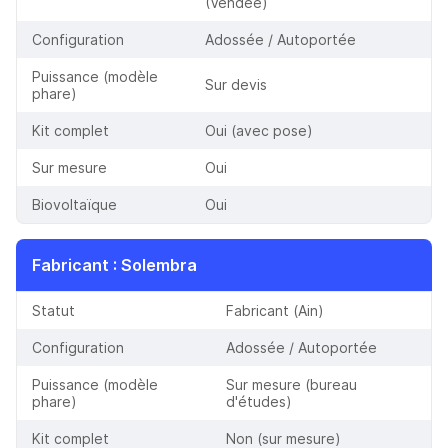
(Vendée)
Configuration
Adossée / Autoportée
Puissance (modèle
Sur devis
phare)
Kit complet
Oui (avec pose)
Sur mesure
Oui
Biovoltaïque
Oui
Fabricant
:
Solembra
Statut
Fabricant (Ain)
Configuration
Adossée / Autoportée
Puissance (modèle
Sur mesure (bureau
phare)
d'études)
Kit complet
Non (sur mesure)