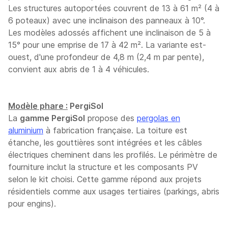
Les structures autoportées couvrent de 13 à 61 m² (4 à
6 poteaux) avec une inclinaison des panneaux à 10°.
Les modèles adossés affichent une inclinaison de 5 à
15° pour une emprise de 17 à 42 m². La variante est-
ouest, d'une profondeur de 4,8 m (2,4 m par pente),
convient aux abris de 1 à 4 véhicules.
Modèle phare :
PergiSol
La
gamme PergiSol
propose des
pergolas en
aluminium
à fabrication française. La toiture est
étanche, les gouttières sont intégrées et les câbles
électriques cheminent dans les profilés. Le périmètre de
fourniture inclut la structure et les composants PV
selon le kit choisi. Cette gamme répond aux projets
résidentiels comme aux usages tertiaires (parkings, abris
pour engins).