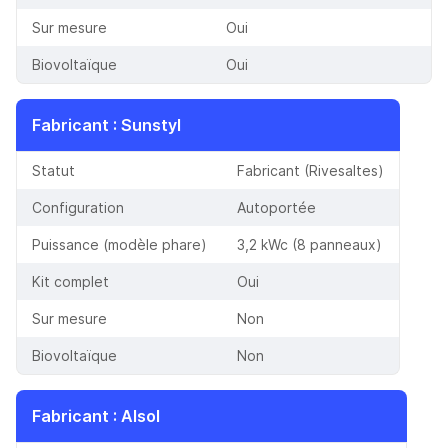
Sur mesure
Oui
Biovoltaïque
Oui
Fabricant
:
Sunstyl
Statut
Fabricant (Rivesaltes)
Configuration
Autoportée
Puissance (modèle phare)
3,2 kWc (8 panneaux)
Kit complet
Oui
Sur mesure
Non
Biovoltaïque
Non
Fabricant
:
Alsol