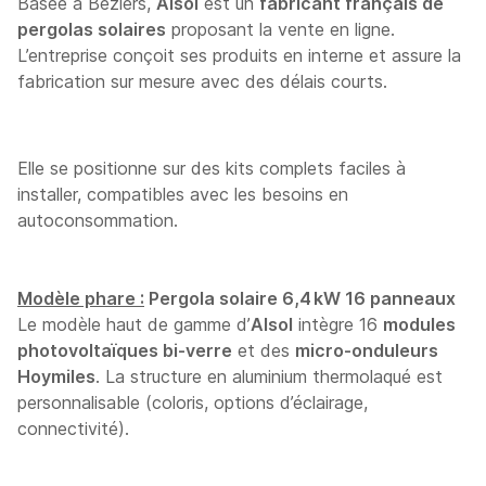
Basée à Béziers,
Alsol
est un
fabricant français de
pergolas solaires
proposant la vente en ligne.
L’entreprise conçoit ses produits en interne et assure la
fabrication sur mesure avec des délais courts.
Elle se positionne sur des kits complets faciles à
installer, compatibles avec les besoins en
autoconsommation.
Modèle phare :
Pergola solaire 6,4 kW 16 panneaux
Le modèle haut de gamme d’
Alsol
intègre 16
modules
photovoltaïques bi-verre
et des
micro-onduleurs
Hoymiles
. La structure en aluminium thermolaqué est
personnalisable (coloris, options d’éclairage,
connectivité).