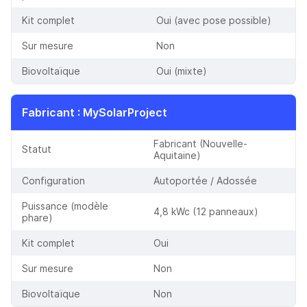
Kit complet
Oui (avec pose possible)
Sur mesure
Non
Biovoltaïque
Oui (mixte)
Fabricant
:
MySolarProject
Fabricant (Nouvelle-
Statut
Aquitaine)
Configuration
Autoportée / Adossée
Puissance (modèle
4,8 kWc (12 panneaux)
phare)
Kit complet
Oui
Sur mesure
Non
Biovoltaïque
Non