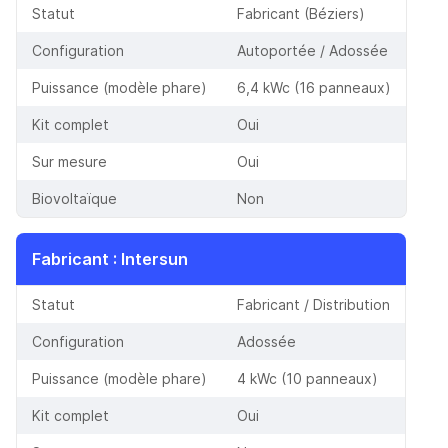
Statut
Fabricant (Béziers)
Configuration
Autoportée / Adossée
Puissance (modèle phare)
6,4 kWc (16 panneaux)
Kit complet
Oui
Sur mesure
Oui
Biovoltaïque
Non
Fabricant
:
Intersun
Statut
Fabricant / Distribution
Configuration
Adossée
Puissance (modèle phare)
4 kWc (10 panneaux)
Kit complet
Oui