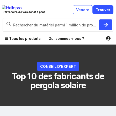
Vendre
Trouver
Partenaire de vos achats pros
Tous les produits
Qui sommes-nous ?
CONSEIL D'EXPERT
Top 10 des fabricants de
pergola solaire