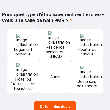
Pour quel type d'établissement recherchez-
vous une salle de bain PMR ?
*
Résidence
Logement
Hôpital ou
seniors ou
individuel
clinique
EHPAD
Autre
Hôtel ou
Je ne sais
établissement
pas encore
touristique
Obtenir des devis