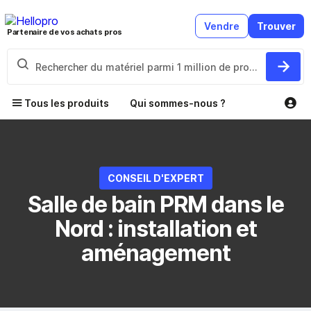
Vendre
Trouver
Partenaire de vos achats pros
Tous les produits
Qui sommes-nous ?
CONSEIL D'EXPERT
Salle de bain PRM dans le
Nord : installation et
aménagement