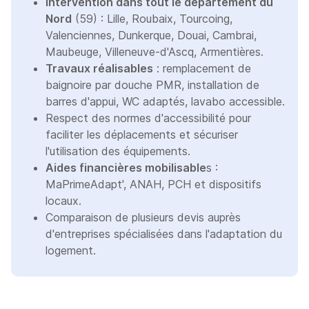
Intervention dans tout le département du
Nord
(59) : Lille, Roubaix, Tourcoing,
Valenciennes, Dunkerque, Douai, Cambrai,
Maubeuge, Villeneuve-d'Ascq, Armentières.
Travaux réalisables
: remplacement de
baignoire par douche PMR, installation de
barres d'appui, WC adaptés, lavabo accessible.
Respect des normes d'accessibilité pour
faciliter les déplacements et sécuriser
l'utilisation des équipements.
Aides financières mobilisable
s :
MaPrimeAdapt', ANAH, PCH et dispositifs
locaux.
Comparaison de plusieurs devis auprès
d'entreprises spécialisées dans l'adaptation du
logement.