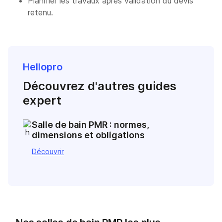
Planifier les travaux après validation du devis
retenu.
Hellopro
Découvrez d'autres guides
expert
Salle de bain PMR : normes,
dimensions et obligations
Découvrir