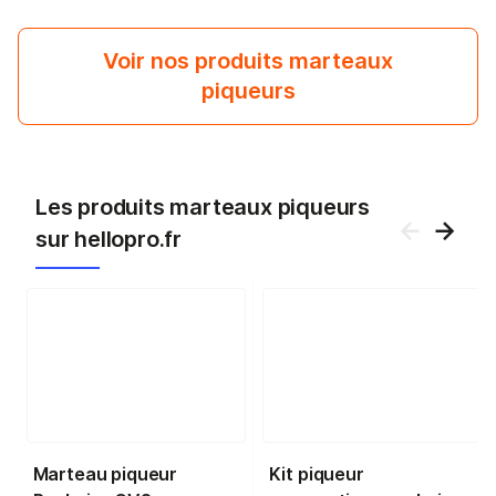
Voir nos produits marteaux
piqueurs
Les produits marteaux piqueurs
sur hellopro.fr
Marteau piqueur
Kit piqueur