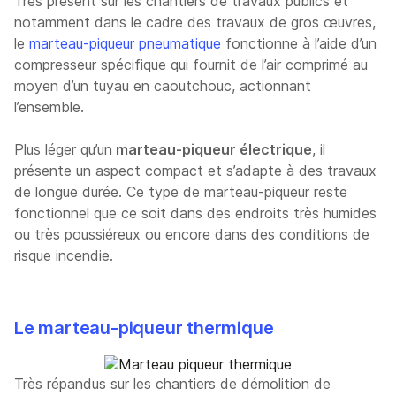
Très présent sur les chantiers de travaux publics et
notamment dans le cadre des travaux de gros œuvres,
le
marteau-piqueur pneumatique
fonctionne à l’aide d’un
compresseur spécifique qui fournit de l’air comprimé au
moyen d’un tuyau en caoutchouc, actionnant
l’ensemble.
Plus léger qu’un
marteau-piqueur électrique
, il
présente un aspect compact et s’adapte à des travaux
de longue durée. Ce type de marteau-piqueur reste
fonctionnel que ce soit dans des endroits très humides
ou très poussiéreux ou encore dans des conditions de
risque incendie.
Le marteau-piqueur thermique
Très répandus sur les chantiers de démolition de