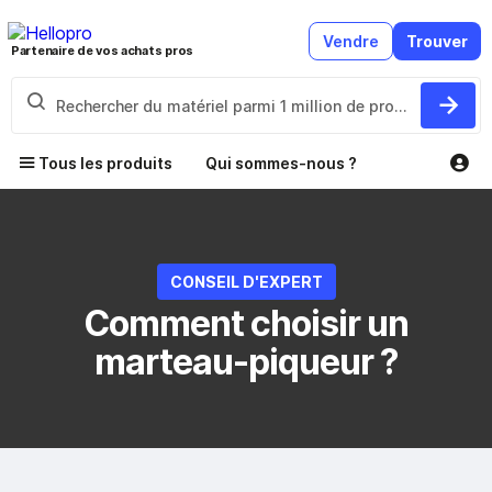
Vendre
Trouver
Partenaire de vos achats pros
Tous les produits
Qui sommes-nous ?
CONSEIL D'EXPERT
Comment choisir un
marteau-piqueur ?