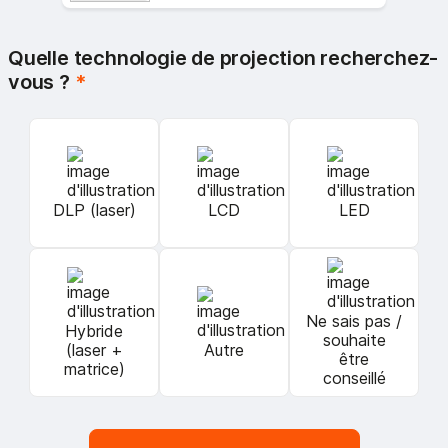
Quelle technologie de projection recherchez-
vous ?
*
DLP (laser)
LCD
LED
Ne sais pas /
Hybride
souhaite
(laser +
Autre
être
matrice)
conseillé