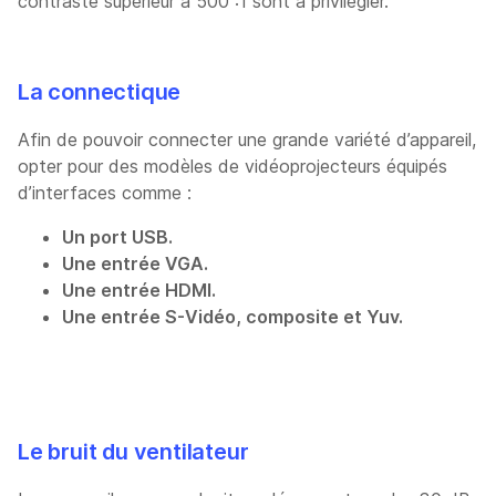
contraste supérieur à 500 :1 sont à privilégier.
La connectique
Afin de pouvoir connecter une grande variété d’appareil,
opter pour des modèles de vidéoprojecteurs équipés
d’interfaces comme :
Un port USB.
Une entrée VGA.
Une entrée HDMI.
Une entrée S-Vidéo, composite et Yuv.
Le bruit du ventilateur