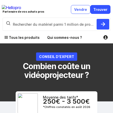
Vendre
Trouver
Partenaire de vos achats pros
Tous les produits
Qui sommes-nous ?
CONSEIL D'EXPERT
Combien coûte un
vidéoprojecteur ?
Moyenne des tarifs*
250€ - 3 500€
*Chiffres constatés en août 2026